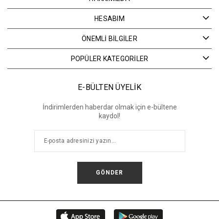
HESABIM
ÖNEMLİ BİLGİLER
POPÜLER KATEGORİLER
E-BÜLTEN ÜYELİK
İndirimlerden haberdar olmak için e-bültene
kaydol!
GÖNDER