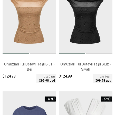
Omuzları Tül Detaylı Taşlı Bluz -
Omuzları Tül Detaylı Taşlı Bluz -
Bej
Siyah
$124.98
$124.98
2 ve Üzeri
2 ve Üzeri
$99,98 usd
$99,98 usd