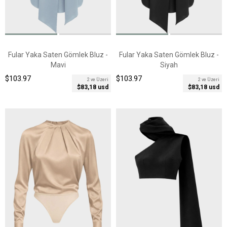
Fular Yaka Saten Gömlek Bluz -
Fular Yaka Saten Gömlek Bluz -
Mavi
Siyah
$103.97
$103.97
2 ve Üzeri
2 ve Üzeri
$83,18 usd
$83,18 usd