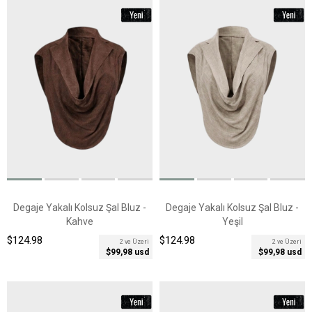
Degaje Yakalı Kolsuz Şal Bluz -
Degaje Yakalı Kolsuz Şal Bluz -
Kahve
Yeşil
$124.98
$124.98
2 ve Üzeri
2 ve Üzeri
$99,98 usd
$99,98 usd