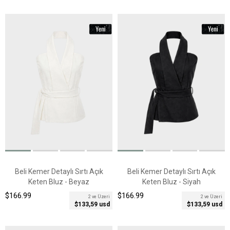
Beli Kemer Detaylı Sırtı Açık
Beli Kemer Detaylı Sırtı Açık
Keten Bluz - Beyaz
Keten Bluz - Siyah
$166.99
$166.99
2 ve Üzeri
2 ve Üzeri
$133,59 usd
$133,59 usd