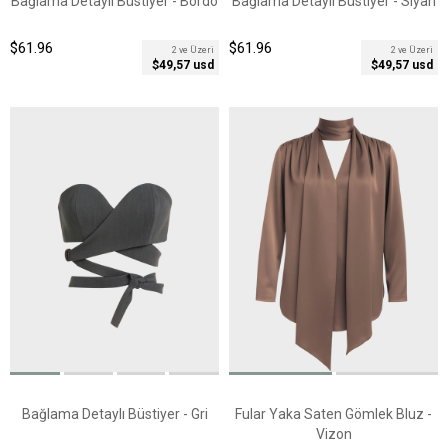
Bağlama Detaylı Büstiyer - Bordo
Bağlama Detaylı Büstiyer - Siyah
$61.96
$61.96
2 ve Üzeri
2 ve Üzeri
$49,57 usd
$49,57 usd
Bağlama Detaylı Büstiyer - Gri
Fular Yaka Saten Gömlek Bluz -
Vizon