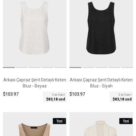
Arkası Çapraz Şerit Detaylı Keten
Arkası Çapraz Şerit Detaylı Keten
Bluz - Beyaz
Bluz - Siyah
$103.97
$103.97
2 ve Üzeri
2 ve Üzeri
$83,18 usd
$83,18 usd