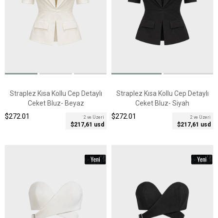
Straplez Kısa Kollu Cep Detaylı
Straplez Kısa Kollu Cep Detaylı
Ceket Bluz- Beyaz
Ceket Bluz- Siyah
$272.01
$272.01
2 ve Üzeri
2 ve Üzeri
$217,61 usd
$217,61 usd