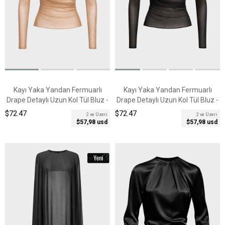
Kayı Yaka Yandan Fermuarlı
Kayı Yaka Yandan Fermuarlı
Drape Detaylı Uzun Kol Tül Bluz -
Drape Detaylı Uzun Kol Tül Bluz -
Bej
Siyah
$72.47
$72.47
2 ve Üzeri
2 ve Üzeri
$57,98 usd
$57,98 usd