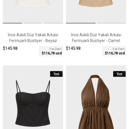
İnce Askılı Düz Yakalı Arkası
İnce Askılı Düz Yakalı Arkası
Fermuarlı Büstiyer - Beyaz
Fermuarlı Büstiyer - Camel
$145.98
$145.98
2 ve Üzeri
2 ve Üzeri
$116,78 usd
$116,78 usd