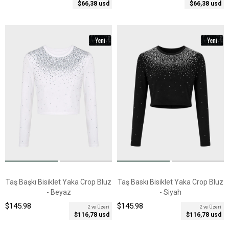
$66,38 usd
$66,38 usd
Taş Başkı Bisiklet Yaka Crop Bluz
Taş Baskı Bisiklet Yaka Crop Bluz
- Beyaz
- Siyah
$145.98
$145.98
2 ve Üzeri
2 ve Üzeri
$116,78 usd
$116,78 usd