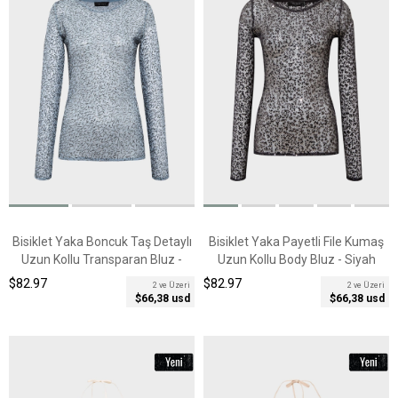
Bisiklet Yaka Boncuk Taş Detaylı
Bisiklet Yaka Payetli File Kumaş
Uzun Kollu Transparan Bluz -
Uzun Kollu Body Bluz - Siyah
Mavi
$82.97
$82.97
2 ve Üzeri
2 ve Üzeri
$66,38 usd
$66,38 usd