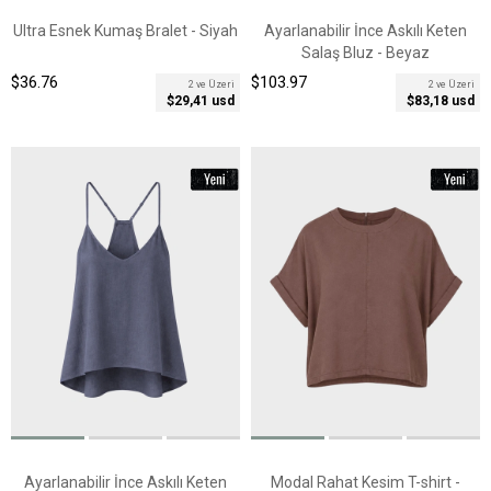
Ultra Esnek Kumaş Bralet - Siyah
Ayarlanabilir İnce Askılı Keten
Salaş Bluz - Beyaz
$36.76
$103.97
2 ve Üzeri
2 ve Üzeri
$29,41 usd
$83,18 usd
Ayarlanabilir İnce Askılı Keten
Modal Rahat Kesim T-shirt -