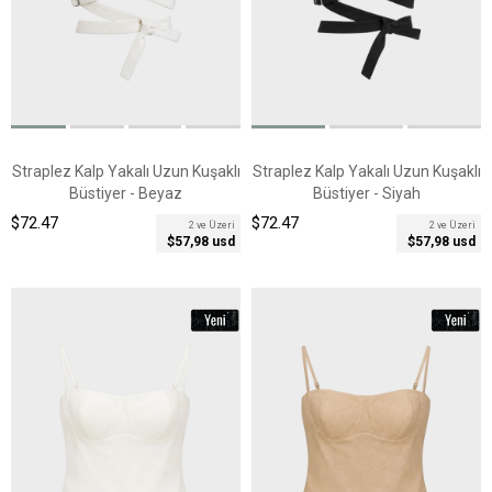
Straplez Kalp Yakalı Uzun Kuşaklı
Straplez Kalp Yakalı Uzun Kuşaklı
Büstiyer - Beyaz
Büstiyer - Siyah
$72.47
$72.47
2 ve Üzeri
2 ve Üzeri
$57,98 usd
$57,98 usd