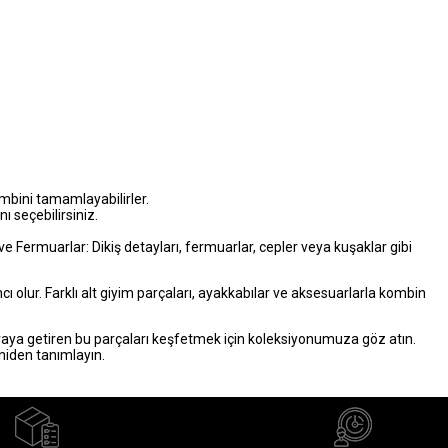
ombini tamamlayabilirler.
ı seçebilirsiniz.
ve Fermuarlar: Dikiş detayları, fermuarlar, cepler veya kuşaklar gibi
ı olur. Farklı alt giyim parçaları, ayakkabılar ve aksesuarlarla kombin
 araya getiren bu parçaları keşfetmek için koleksiyonumuza göz atın.
eniden tanımlayın.