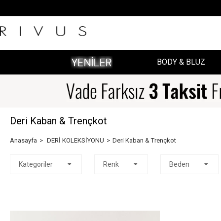
BODY & BLUZ
Deri Kaban & Trençkot
Anasayfa
DERİ KOLEKSİYONU
Deri Kaban & Trençkot
Kategoriler
Renk
Beden