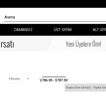
ZAMANSIZ
ÜST GİYİM
ALT GİY
Filtreler
$786.00 - $787.00
Fiyata Göre (Artan)
Fiyata Gö