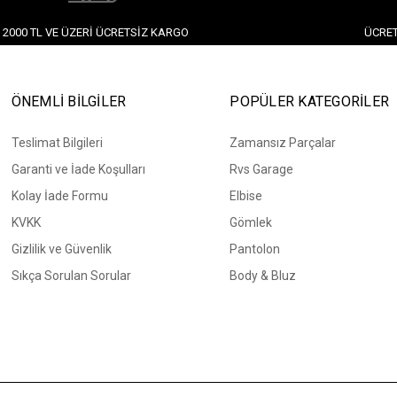
2000 TL VE ÜZERI ÜCRETSIZ KARGO
ÜCRET
ÖNEMLİ BİLGİLER
POPÜLER KATEGORİLER
Teslimat Bilgileri
Zamansız Parçalar
Garanti ve İade Koşulları
Rvs Garage
Kolay İade Formu
Elbise
KVKK
Gömlek
Gizlilik ve Güvenlik
Pantolon
Sıkça Sorulan Sorular
Body & Bluz