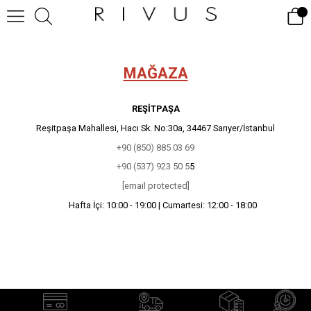
MAĞAZA
REŞİTPAŞA
Reşitpaşa Mahallesi, Hacı Sk. No:30a, 34467 Sarıyer/İstanbul
+90 (850) 885 03 69
+90 (537) 92
3 50 5
5
[email protected]
Hafta İçi: 10:00 - 19:00 | Cumartesi: 12:00 - 18:00