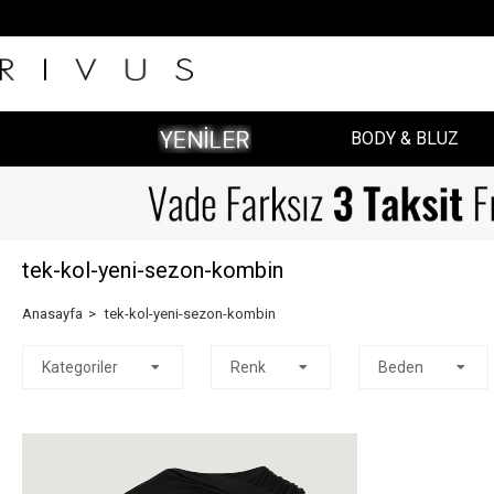
BODY & BLUZ
tek-kol-yeni-sezon-kombin
Anasayfa
tek-kol-yeni-sezon-kombin
Kategoriler
Renk
Beden