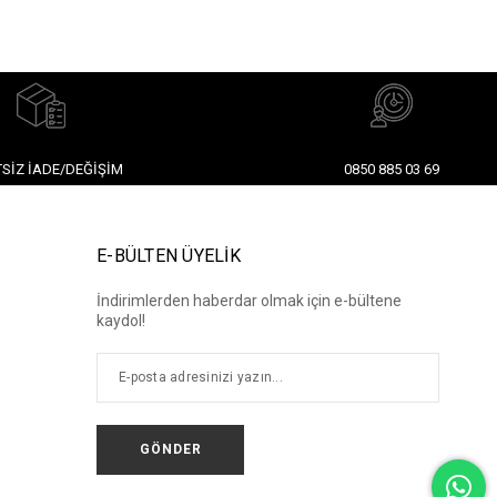
SIZ İADE/DEĞIŞIM
0850 885 03 69
E-BÜLTEN ÜYELİK
İndirimlerden haberdar olmak için e-bültene
kaydol!
GÖNDER