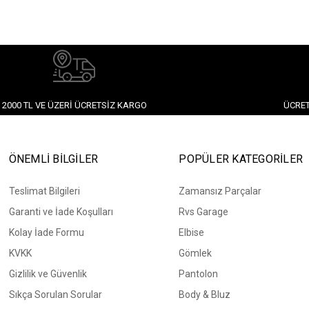
2000 TL VE ÜZERI ÜCRETSIZ KARGO
ÜCRET
ÖNEMLİ BİLGİLER
POPÜLER KATEGORİLER
Teslimat Bilgileri
Zamansız Parçalar
Garanti ve İade Koşulları
Rvs Garage
Kolay İade Formu
Elbise
KVKK
Gömlek
Gizlilik ve Güvenlik
Pantolon
Sıkça Sorulan Sorular
Body & Bluz