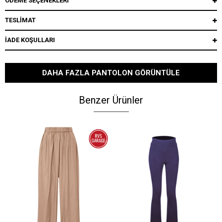
ÖDEME SEÇENEKLERI
TESLİMAT
İADE KOŞULLARI
DAHA FAZLA PANTOLON GÖRÜNTÜLE
Benzer Ürünler