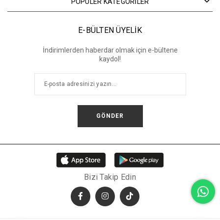
POPÜLER KATEGORİLER
E-BÜLTEN ÜYELİK
İndirimlerden haberdar olmak için e-bültene
kaydol!
GÖNDER
Bizi Takip Edin