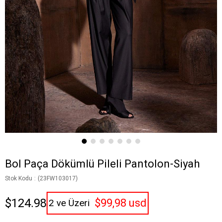
Bol Paça Dökümlü Pileli Pantolon-Siyah
Stok Kodu
(23FW103017)
$124.98
$99,98 usd
2 ve Üzeri