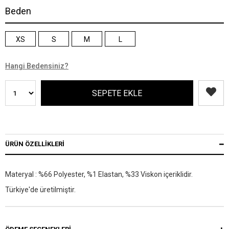
Beden
XS
S
M
L
Hangi Bedensiniz?
ÜRÜN ÖZELLIKLERI
Materyal : %66 Polyester, %1 Elastan, %33 Viskon içeriklidir.
Türkiye'de üretilmiştir.