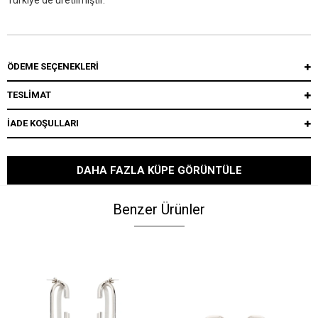
Türkiye'de üretilmiştir.
ÖDEME SEÇENEKLERI
TESLİMAT
İADE KOŞULLARI
DAHA FAZLA KÜPE GÖRÜNTÜLE
Benzer Ürünler