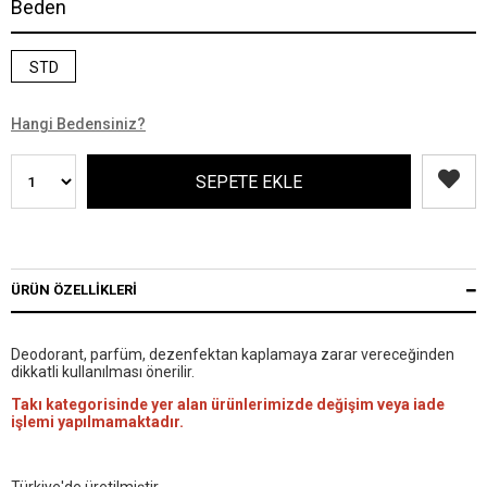
Beden
STD
Hangi Bedensiniz?
ÜRÜN ÖZELLIKLERI
Deodorant, parfüm, dezenfektan kaplamaya zarar vereceğinden
dikkatli kullanılması önerilir.
Takı kategorisinde yer alan ürünlerimizde değişim veya iade
işlemi yapılmamaktadır.