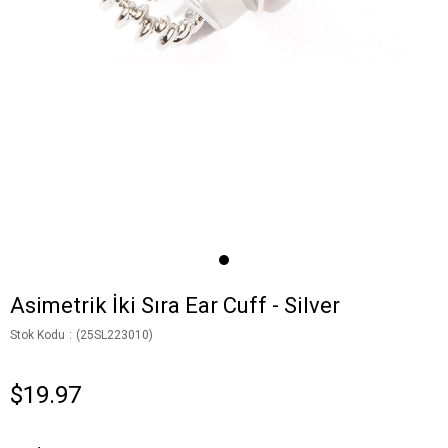
Asimetrik İki Sıra Ear Cuff - Silver
Stok Kodu
(25SL223010)
$19.97