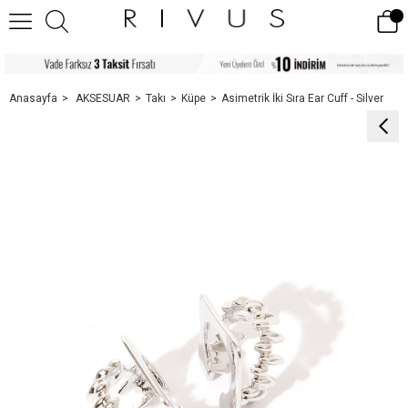
Anasayfa
AKSESUAR
Takı
Küpe
Asimetrik İki Sıra Ear Cuff - Silver