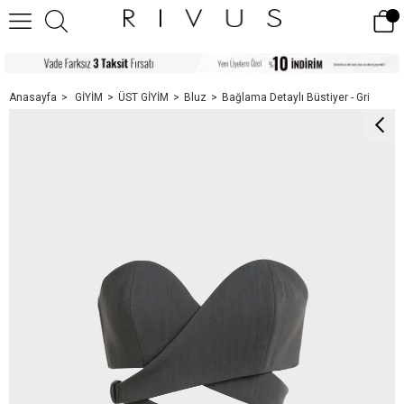
Anasayfa
GİYİM
ÜST GİYİM
Bluz
Bağlama Detaylı Büstiyer - Gri