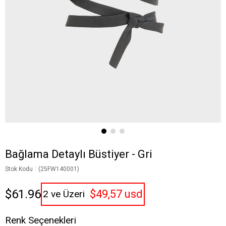
Bağlama Detaylı Büstiyer - Gri
Stok Kodu
(25FW140001)
$61.96
$49,57 usd
2 ve Üzeri
Renk Seçenekleri