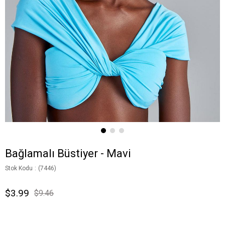
Bağlamalı Büstiyer - Mavi
Stok Kodu
(7446)
$3.99
$9.46