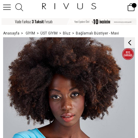
Anasayfa
GİYİM
ÜST GİYİM
Bluz
Bağlamalı Büstiyer - Mavi