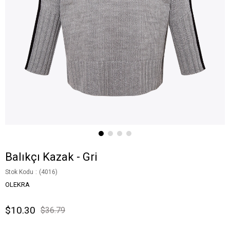
Balıkçı Kazak - Gri
Stok Kodu
(4016)
OLEKRA
$10.30
$36.79