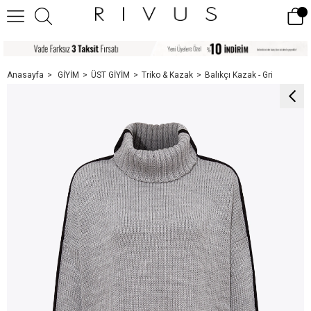
Anasayfa
GİYİM
ÜST GİYİM
Triko & Kazak
Balıkçı Kazak - Gri