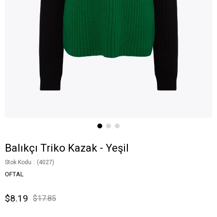
Balıkçı Triko Kazak - Yeşil
Stok Kodu
(4027)
OFTAL
$8.19
$17.85