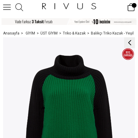
Anasayfa
GİYİM
ÜST GİYİM
Triko & Kazak
Balıkçı Triko Kazak - Yeşil