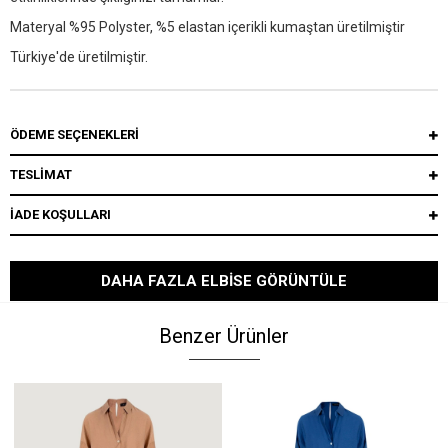
Materyal %95 Polyster, %5 elastan içerikli kumaştan üretilmiştir
Türkiye'de üretilmiştir.
ÖDEME SEÇENEKLERI
TESLİMAT
İADE KOŞULLARI
DAHA FAZLA ELBISE GÖRÜNTÜLE
Benzer Ürünler