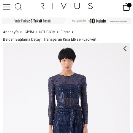
Anasayfa
GİYİM
ÜST GİYİM
Elbise
Belden Bağlama Detaylı Transparan Kısa Elbise - Lacivert