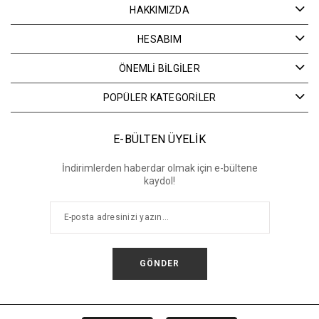
HAKKIMIZDA
HESABIM
ÖNEMLİ BİLGİLER
POPÜLER KATEGORİLER
E-BÜLTEN ÜYELİK
İndirimlerden haberdar olmak için e-bültene
kaydol!
GÖNDER