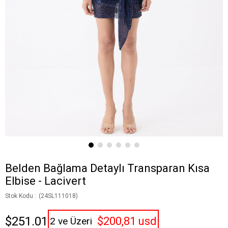
Belden Bağlama Detaylı Transparan Kısa
Elbise - Lacivert
Stok Kodu
(24SL111018)
$251.01
$200,81 usd
2 ve Üzeri