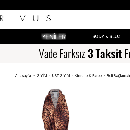
BODY & BLUZ
Anasayfa
GİYİM
ÜST GİYİM
Kimono & Pareo
Beli Bağlamal