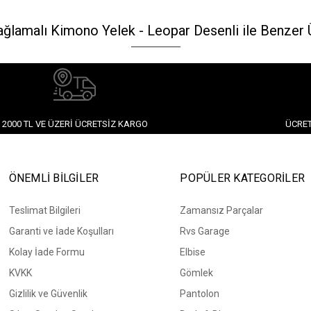
ağlamalı Kimono Yelek - Leopar Desenli ile Benzer 
2000 TL VE ÜZERI ÜCRETSIZ KARGO
ÜCRET
ÖNEMLİ BİLGİLER
POPÜLER KATEGORİLER
Teslimat Bilgileri
Zamansız Parçalar
Garanti ve İade Koşulları
Rvs Garage
Kolay İade Formu
Elbise
KVKK
Gömlek
Gizlilik ve Güvenlik
Pantolon