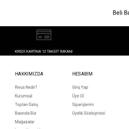
Beli B
KREDI KARTINA 12 TAKSIT İMKANI
HAKKIMIZDA
HESABIM
Rivus Nedir?
Giriş Yap
Kurumsal
Üye Ol
Toptan Satış
Siparişlerim
Basında Biz
Üyelik Sözleşmesi
Mağazalar