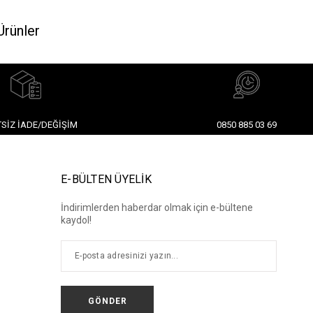
Ürünler
SIZ İADE/DEĞIŞIM
0850 885 03 69
E-BÜLTEN ÜYELİK
İndirimlerden haberdar olmak için e-bültene
kaydol!
GÖNDER