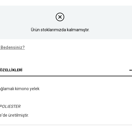
Ürün stoklarımızda kalmamıştır.
 Bedensiniz?
ÖZELLIKLERI
ağlamalı kimono yelek
POLIESTER
e'de üretilmiştir.