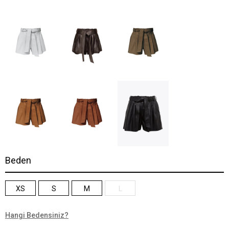
Beden
XS
S
M
L
Hangi Bedensiniz?