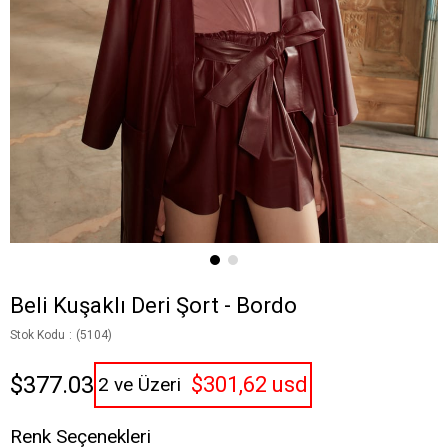
Beli Kuşaklı Deri Şort - Bordo
Stok Kodu
(5104)
$377.03
$301,62 usd
2 ve Üzeri
Renk Seçenekleri