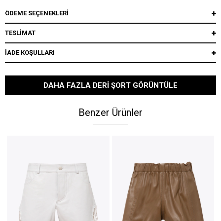
ÖDEME SEÇENEKLERI
TESLİMAT
İADE KOŞULLARI
DAHA FAZLA DERI ŞORT GÖRÜNTÜLE
Benzer Ürünler