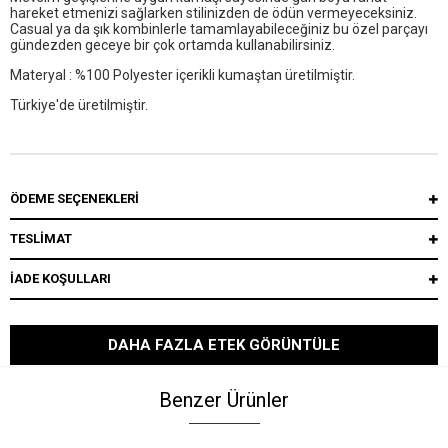
hareket etmenizi sağlarken stilinizden de ödün vermeyeceksiniz.
Casual ya da şık kombinlerle tamamlayabileceğiniz bu özel parçayı
gündezden geceye bir çok ortamda kullanabilirsiniz.
Materyal : %100 Polyester içerikli kumaştan üretilmiştir.
Türkiye'de üretilmiştir.
ÖDEME SEÇENEKLERI
TESLİMAT
İADE KOŞULLARI
DAHA FAZLA ETEK GÖRÜNTÜLE
Benzer Ürünler