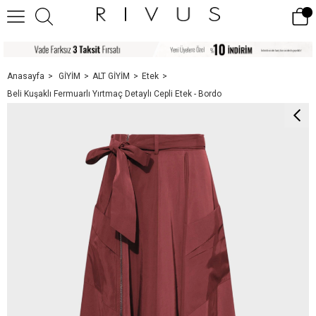
Anasayfa
GİYİM
ALT GİYİM
Etek
Beli Kuşaklı Fermuarlı Yırtmaç Detaylı Cepli Etek - Bordo