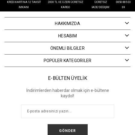
KREDI KARTINA 12 TAKSIT
2000 TL VE ÜZERI ÜCRETSIZ
ÜCRETSIZ
0850 885 03
İMKANI
KARGO
İADE/DEĞIŞIM
69
HAKKIMIZDA
HESABIM
ÖNEMLİ BİLGİLER
POPÜLER KATEGORİLER
E-BÜLTEN ÜYELİK
İndirimlerden haberdar olmak için e-bültene
kaydol!
GÖNDER