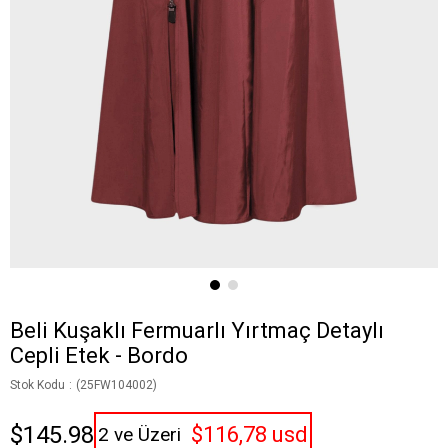
Beli Kuşaklı Fermuarlı Yırtmaç Detaylı
Cepli Etek - Bordo
Stok Kodu
(25FW104002)
$145.98
$116,78 usd
2 ve Üzeri