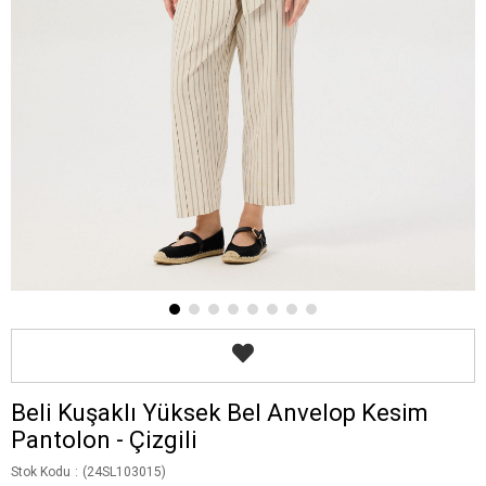
Beli Kuşaklı Yüksek Bel Anvelop Kesim
Pantolon - Çizgili
Stok Kodu
(24SL103015)