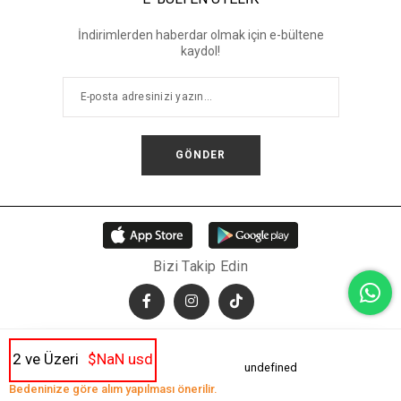
İndirimlerden haberdar olmak için e-bültene
kaydol!
GÖNDER
Bizi Takip Edin
2 ve Üzeri
$NaN usd
undefined
© 2026 RIVUS | Tüm hakları saklıdır.
Bedeninize göre alım yapılması önerilir.
Anasayfa
Favorilerim
Sepetim
Üye Girişi