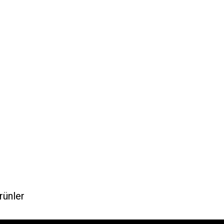
rünler