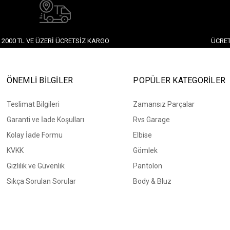
2000 TL VE ÜZERI ÜCRETSIZ KARGO
ÜCRET
ÖNEMLİ BİLGİLER
POPÜLER KATEGORİLER
Teslimat Bilgileri
Zamansız Parçalar
Garanti ve İade Koşulları
Rvs Garage
Kolay İade Formu
Elbise
KVKK
Gömlek
Gizlilik ve Güvenlik
Pantolon
Sıkça Sorulan Sorular
Body & Bluz