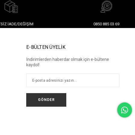
SIZ İADE/DEĞIŞIM
0850 885 03 69
E-BÜLTEN ÜYELİK
İndirimlerden haberdar olmak için e-bültene
kaydol!
GÖNDER