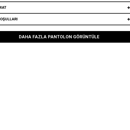
MAT
KOŞULLARI
DAHA FAZLA PANTOLON GÖRÜNTÜLE