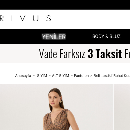
BODY & BLUZ
Anasayfa
GİYİM
ALT GİYİM
Pantolon
Beli Lastikli Rahat Ke