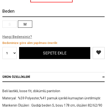
Beden
S
M
Hangi Bedensiniz?
Bedeninize göre alım yapılması önerilir.
ÜRÜN ÖZELLIKLERI
Beli lastikli, loose fit, dökümlü pantolon
Materyal : %59 Polyester,%41 pamuk içerikli kumaştan üretilmiştir.
Mankenin Ölçüleri : Giydiği beden S, boyu 178 cm, ölçüleri 82/62/90