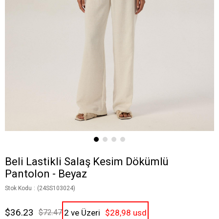
Beli Lastikli Salaş Kesim Dökümlü
Pantolon - Beyaz
Stok Kodu
(24SS103024)
$36.23
$72.47
2 ve Üzeri
$28,98 usd