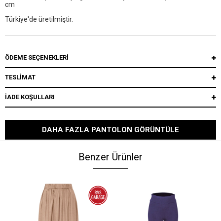
cm
Türkiye'de üretilmiştir.
ÖDEME SEÇENEKLERI
TESLİMAT
İADE KOŞULLARI
DAHA FAZLA PANTOLON GÖRÜNTÜLE
Benzer Ürünler