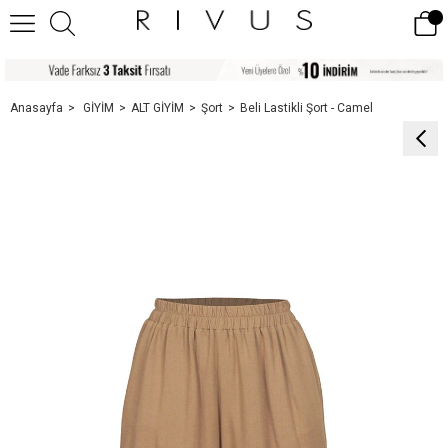
Anasayfa
GİYİM
ALT GİYİM
Şort
Beli Lastikli Şort - Camel