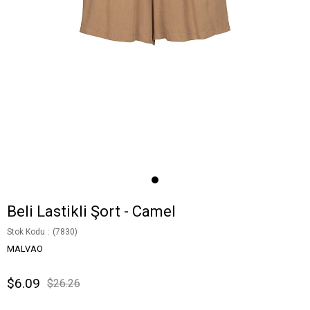
Beli Lastikli Şort - Camel
Stok Kodu
(7830)
MALVAO
$6.09
$26.26