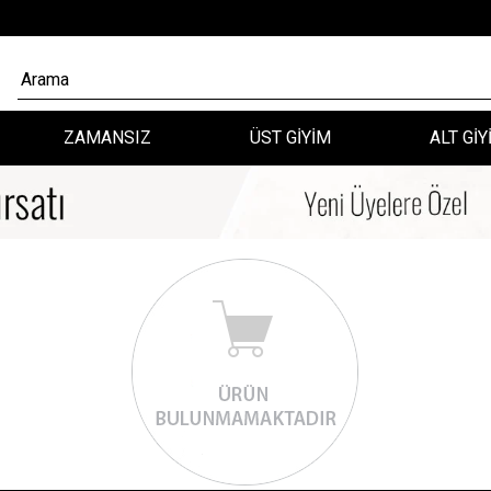
ZAMANSIZ
ÜST GİYİM
ALT GİY