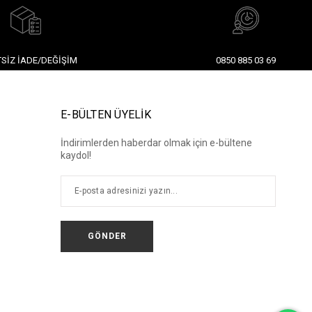
SIZ İADE/DEĞIŞIM
0850 885 03 69
E-BÜLTEN ÜYELİK
İndirimlerden haberdar olmak için e-bültene
kaydol!
GÖNDER