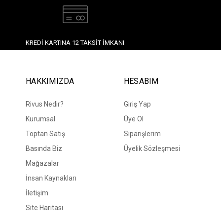
KREDI KARTINA 12 TAKSIT İMKANI
HAKKIMIZDA
HESABIM
Rivus Nedir?
Giriş Yap
Kurumsal
Üye Ol
Toptan Satış
Siparişlerim
Basında Biz
Üyelik Sözleşmesi
Mağazalar
İnsan Kaynakları
İletişim
Site Haritası