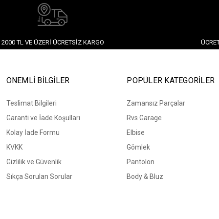
2000 TL VE ÜZERI ÜCRETSIZ KARGO
ÜCRET
ÖNEMLİ BİLGİLER
POPÜLER KATEGORİLER
Teslimat Bilgileri
Zamansız Parçalar
Garanti ve İade Koşulları
Rvs Garage
Kolay İade Formu
Elbise
KVKK
Gömlek
Gizlilik ve Güvenlik
Pantolon
Sıkça Sorulan Sorular
Body & Bluz