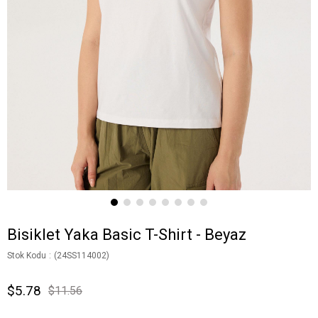
Bisiklet Yaka Basic T-Shirt - Beyaz
Stok Kodu
(24SS114002)
$5.78
$11.56