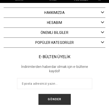
HAKKIMIZDA
HESABIM
ÖNEMLİ BİLGİLER
POPÜLER KATEGORİLER
E-BÜLTEN ÜYELİK
İndirimlerden haberdar olmak için e-bültene
kaydol!
GÖNDER