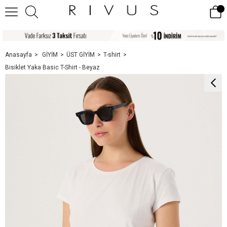
Anasayfa
GİYİM
ÜST GİYİM
T-shirt
Bisiklet Yaka Basic T-Shirt - Beyaz