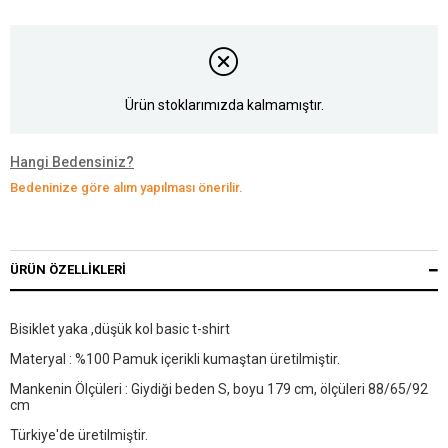
Ürün stoklarımızda kalmamıştır.
Hangi Bedensiniz?
Bedeninize göre alım yapılması önerilir.
ÜRÜN ÖZELLIKLERI
Bisiklet yaka ,düşük kol basic t-shirt
Materyal : %100 Pamuk içerikli kumaştan üretilmiştir.
Mankenin Ölçüleri : Giydiği beden S, boyu 179 cm, ölçüleri 88/65/92
cm
Türkiye'de üretilmiştir.