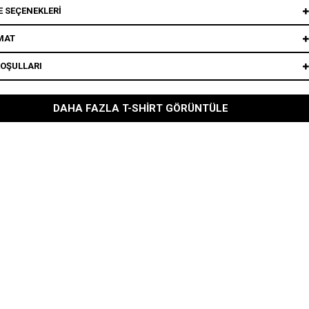
 SEÇENEKLERI
MAT
KOŞULLARI
DAHA FAZLA T-SHIRT GÖRÜNTÜLE