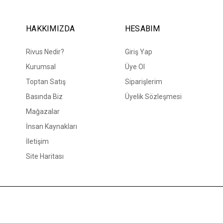
HAKKIMIZDA
HESABIM
Rivus Nedir?
Giriş Yap
Kurumsal
Üye Ol
Toptan Satış
Siparişlerim
Basında Biz
Üyelik Sözleşmesi
Mağazalar
İnsan Kaynakları
İletişim
Site Haritası