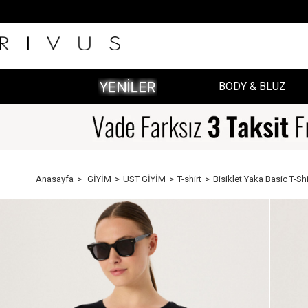
BODY & BLUZ
Anasayfa
GİYİM
ÜST GİYİM
T-shirt
Bisiklet Yaka Basic T-Shi