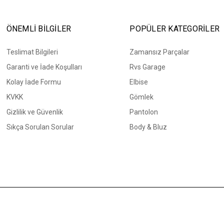
ÖNEMLİ BİLGİLER
POPÜLER KATEGORİLER
Teslimat Bilgileri
Zamansız Parçalar
Garanti ve İade Koşulları
Rvs Garage
Kolay İade Formu
Elbise
KVKK
Gömlek
Gizlilik ve Güvenlik
Pantolon
Sıkça Sorulan Sorular
Body & Bluz
Bizi Takip Edin