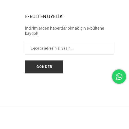
E-BÜLTEN ÜYELİK
İndirimlerden haberdar olmak için e-bültene
kaydol!
GÖNDER