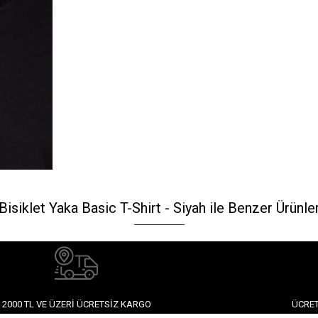
Bisiklet Yaka Basic T-Shirt - Siyah ile Benzer Ürünle
2000 TL VE ÜZERI ÜCRETSIZ KARGO
ÜCRET