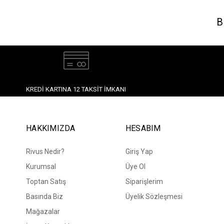
B
KREDI KARTINA 12 TAKSIT İMKANI
HAKKIMIZDA
HESABIM
Rivus Nedir?
Giriş Yap
Kurumsal
Üye Ol
Toptan Satış
Siparişlerim
Basında Biz
Üyelik Sözleşmesi
Mağazalar