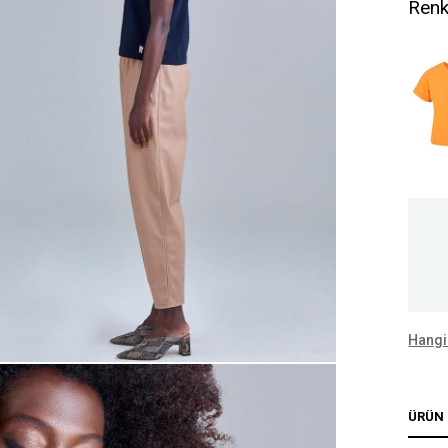
Renk
Hangi
ÜRÜN 