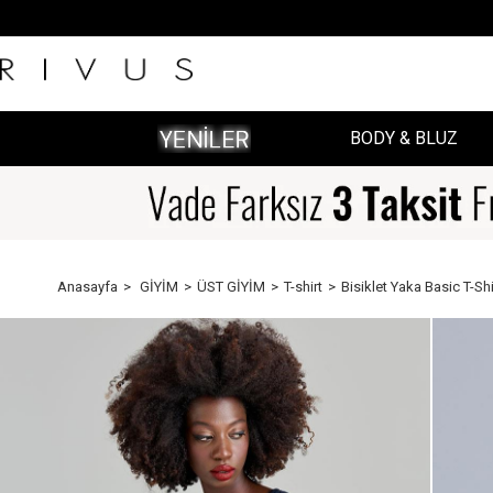
BODY & BLUZ
Anasayfa
GİYİM
ÜST GİYİM
T-shirt
Bisiklet Yaka Basic T-Shi