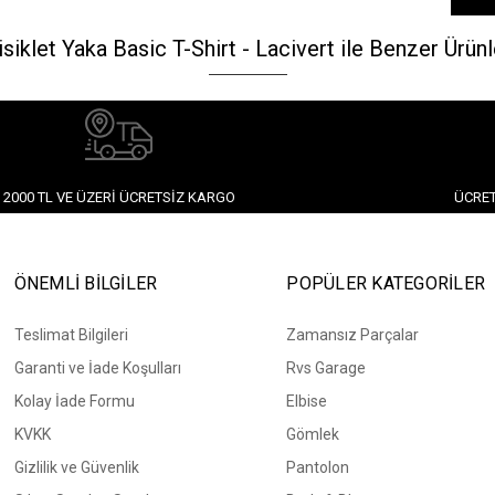
isiklet Yaka Basic T-Shirt - Lacivert ile Benzer Ürünl
2000 TL VE ÜZERI ÜCRETSIZ KARGO
ÜCRET
ÖNEMLİ BİLGİLER
POPÜLER KATEGORİLER
Teslimat Bilgileri
Zamansız Parçalar
Garanti ve İade Koşulları
Rvs Garage
Kolay İade Formu
Elbise
KVKK
Gömlek
Gizlilik ve Güvenlik
Pantolon