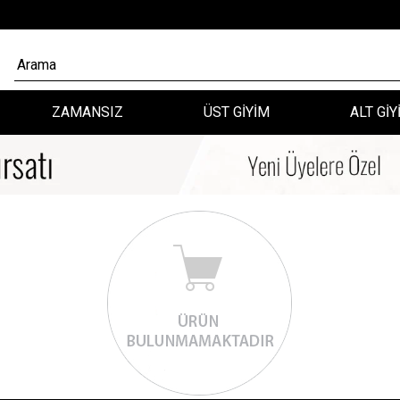
ZAMANSIZ
ÜST GİYİM
ALT GİY