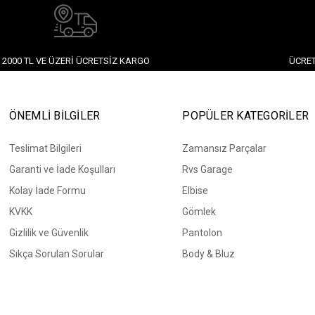
2000 TL VE ÜZERI ÜCRETSIZ KARGO
ÜCRET
ÖNEMLİ BİLGİLER
POPÜLER KATEGORİLER
Teslimat Bilgileri
Zamansız Parçalar
Garanti ve İade Koşulları
Rvs Garage
Kolay İade Formu
Elbise
KVKK
Gömlek
Gizlilik ve Güvenlik
Pantolon
Sıkça Sorulan Sorular
Body & Bluz