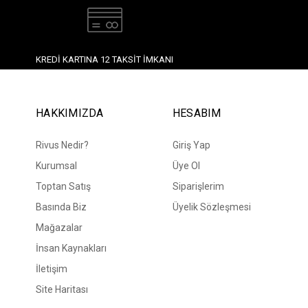
KREDI KARTINA 12 TAKSIT İMKANI
HAKKIMIZDA
HESABIM
Rivus Nedir?
Giriş Yap
Kurumsal
Üye Ol
Toptan Satış
Siparişlerim
Basında Biz
Üyelik Sözleşmesi
Mağazalar
İnsan Kaynakları
İletişim
Site Haritası