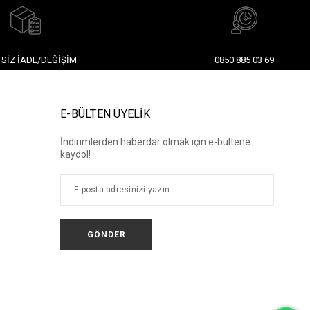
SIZ İADE/DEĞIŞIM
0850 885 03 69
E-BÜLTEN ÜYELİK
İndirimlerden haberdar olmak için e-bültene
kaydol!
GÖNDER