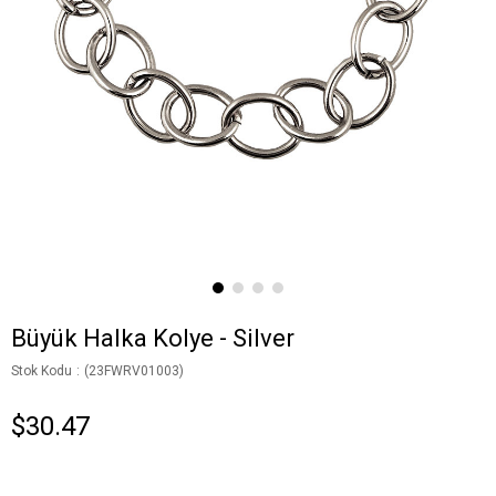
Büyük Halka Kolye - Silver
Stok Kodu
(23FWRV01003)
$30.47