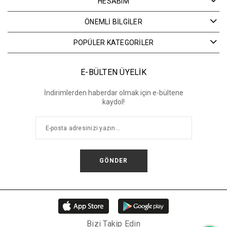
HESABIM
ÖNEMLİ BİLGİLER
POPÜLER KATEGORİLER
E-BÜLTEN ÜYELİK
İndirimlerden haberdar olmak için e-bültene
kaydol!
GÖNDER
Bizi Takip Edin