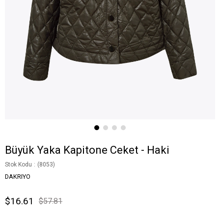
Büyük Yaka Kapitone Ceket - Haki
Stok Kodu
(8053)
DAKRIYO
$16.61
$57.81