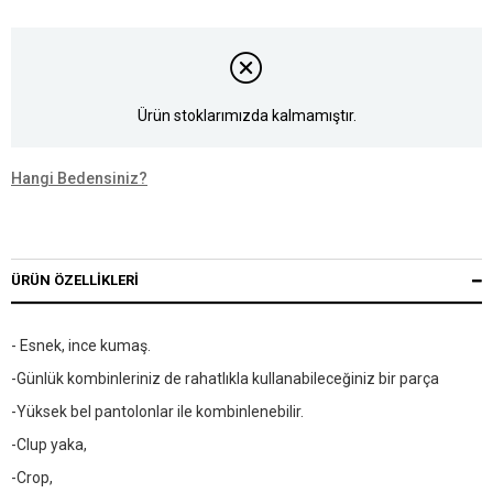
Ürün stoklarımızda kalmamıştır.
Hangi Bedensiniz?
ÜRÜN ÖZELLIKLERI
- Esnek, ince kumaş.
-Günlük kombinleriniz de rahatlıkla kullanabileceğiniz bir parça
-Yüksek bel pantolonlar ile kombinlenebilir.
-Clup yaka,
-Crop,