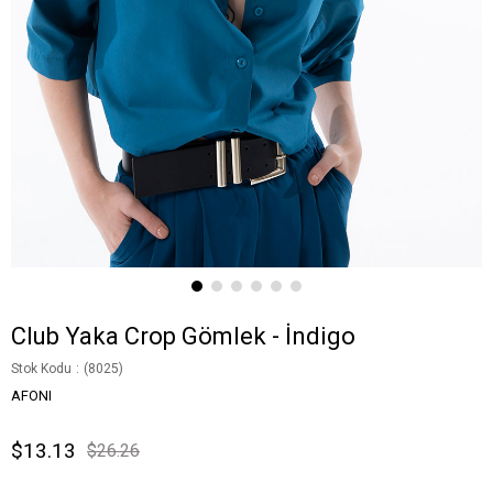
Club Yaka Crop Gömlek - İndigo
Stok Kodu
(8025)
AFONI
$13.13
$26.26