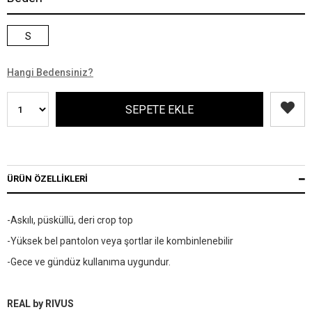
S
Hangi Bedensiniz?
ÜRÜN ÖZELLIKLERI
-Askılı, püsküllü, deri crop top
-Yüksek bel pantolon veya şortlar ile kombinlenebilir
-Gece ve gündüz kullanıma uygundur.
REAL by RIVUS