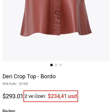
Deri Crop Top - Bordo
Stok Kodu
(5168)
$293.01
$234,41 usd
2 ve Üzeri
Beden