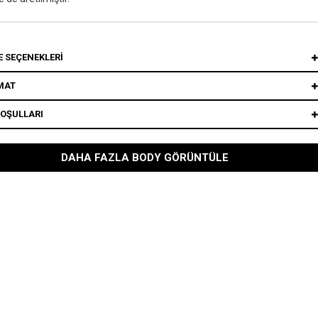
 SEÇENEKLERI
MAT
KOŞULLARI
DAHA FAZLA BODY GÖRÜNTÜLE