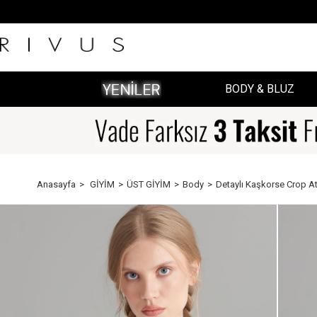
BODY & BLUZ
Anasayfa
GİYİM
ÜST GİYİM
Body
Detaylı Kaşkorse Crop At