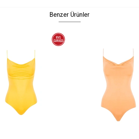
Benzer Ürünler