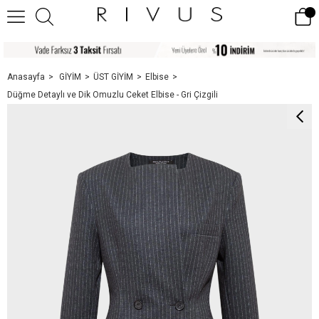
Anasayfa
GİYİM
ÜST GİYİM
Elbise
Düğme Detaylı ve Dik Omuzlu Ceket Elbise - Gri Çizgili