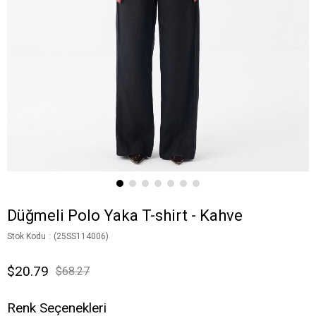
Düğmeli Polo Yaka T-shirt - Kahve
Stok Kodu
(25SS114006)
$20.79
$68.27
Renk Seçenekleri