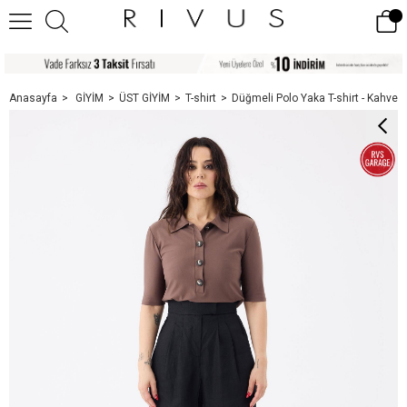
Anasayfa
GİYİM
ÜST GİYİM
T-shirt
Düğmeli Polo Yaka T-shirt - Kahve