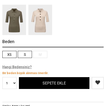
Beden
XS
S
M
Hangi Bedensiniz?
Bir beden büyük alınması önerilir.