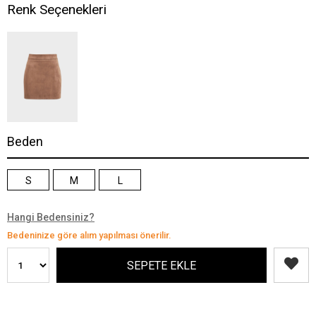
Renk Seçenekleri
Beden
S
M
L
Hangi Bedensiniz?
Bedeninize göre alım yapılması önerilir.