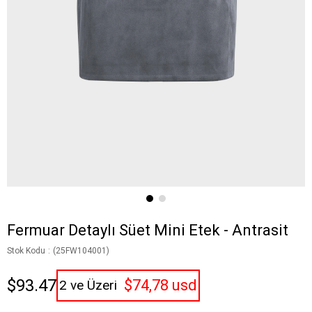
Fermuar Detaylı Süet Mini Etek - Antrasit
Stok Kodu
(25FW104001)
$93.47
$74,78 usd
2 ve Üzeri