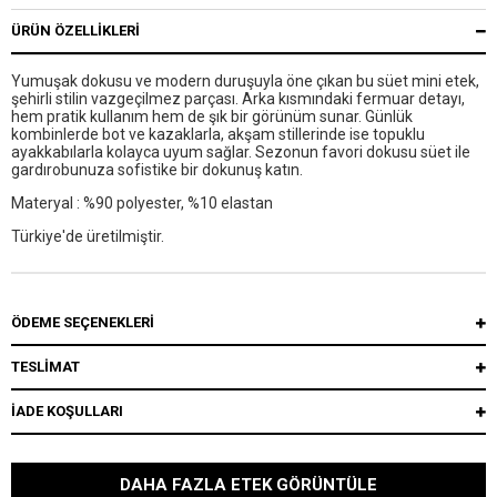
ÜRÜN ÖZELLIKLERI
Yumuşak dokusu ve modern duruşuyla öne çıkan bu süet mini etek,
şehirli stilin vazgeçilmez parçası. Arka kısmındaki fermuar detayı,
hem pratik kullanım hem de şık bir görünüm sunar. Günlük
kombinlerde bot ve kazaklarla, akşam stillerinde ise topuklu
ayakkabılarla kolayca uyum sağlar. Sezonun favori dokusu süet ile
gardırobunuza sofistike bir dokunuş katın.
Materyal : %90 polyester, %10 elastan
Türkiye'de üretilmiştir.
ÖDEME SEÇENEKLERI
TESLİMAT
İADE KOŞULLARI
DAHA FAZLA ETEK GÖRÜNTÜLE