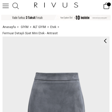
Anasayfa
GİYİM
ALT GİYİM
Etek
Fermuar Detaylı Süet Mini Etek - Antrasit