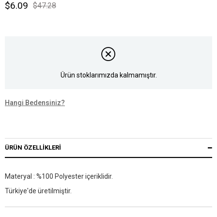
$6.09
$47.28
Ürün stoklarımızda kalmamıştır.
Hangi Bedensiniz?
ÜRÜN ÖZELLIKLERI
Materyal : %100 Polyester içeriklidir.
Türkiye'de üretilmiştir.