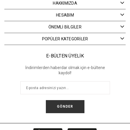
HAKKIMIZDA
HESABIM
ÖNEMLİ BİLGİLER
POPÜLER KATEGORİLER
E-BÜLTEN ÜYELİK
İndirimlerden haberdar olmak için e-bültene
kaydol!
GÖNDER