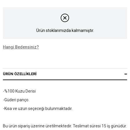
Ürün stoklarımızda kalmamıştır.
Hangi Bedensiniz?
ÜRÜN ÖZELLIKLERI
-%100 Kuzu Derisi
-Güderi panço.
-Kısa ve uzun seçeceği bulunmaktadır.
Bu ürün sipariş üzerine üretilmektedir. Teslimat süresi 15 iş günüdür.