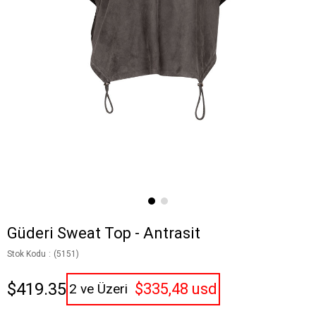
Güderi Sweat Top - Antrasit
Stok Kodu
(5151)
$419.35
$335,48 usd
2 ve Üzeri