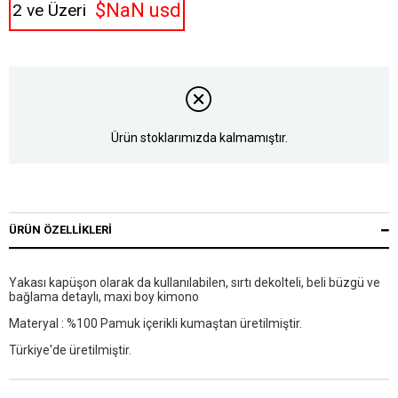
$NaN usd
2 ve Üzeri
Ürün stoklarımızda kalmamıştır.
ÜRÜN ÖZELLIKLERI
Yakası kapüşon olarak da kullanılabilen, sırtı dekolteli, beli büzgü ve
bağlama detaylı, maxi boy kimono
Materyal : %100 Pamuk içerikli kumaştan üretilmiştir.
Türkiye'de üretilmiştir.