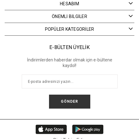
HESABIM
ÖNEMLİ BİLGİLER
POPÜLER KATEGORİLER
E-BÜLTEN ÜYELİK
İndirimlerden haberdar olmak için e-bültene
kaydol!
GÖNDER