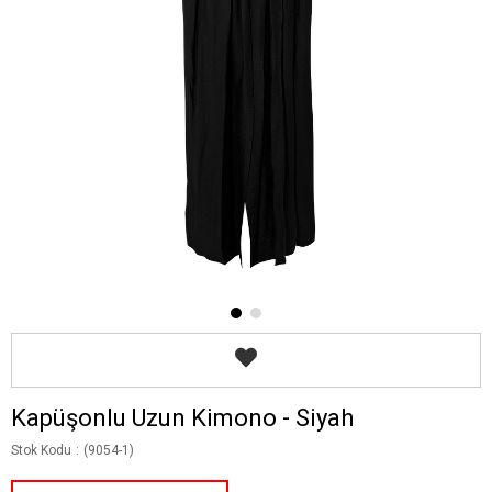
Kapüşonlu Uzun Kimono - Siyah
Stok Kodu
(9054-1)