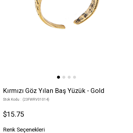
Kırmızı Göz Yılan Baş Yüzük - Gold
Stok Kodu
(23FWRV01014)
$15.75
Renk Seçenekleri