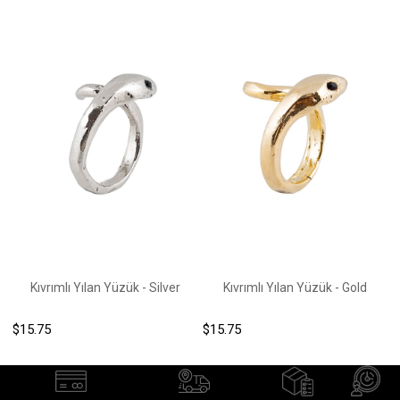
Kıvrımlı Yılan Yüzük - Silver
Kıvrımlı Yılan Yüzük - Gold
$15.75
$15.75
$