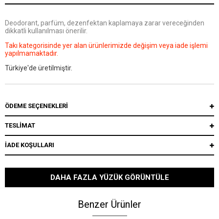
Deodorant, parfüm, dezenfektan kaplamaya zarar vereceğinden
dikkatli kullanılması önerilir.
Takı kategorisinde yer alan ürünlerimizde değişim veya iade işlemi
yapılmamaktadır.
Türkiye'de üretilmiştir.
ÖDEME SEÇENEKLERI
TESLİMAT
İADE KOŞULLARI
DAHA FAZLA YÜZÜK GÖRÜNTÜLE
Benzer Ürünler