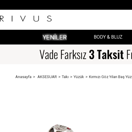
BODY & BLUZ
Anasayfa
AKSESUAR
Takı
Yüzük
Kırmızı Göz Yılan Baş Yüzü