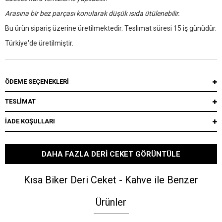
Arasına bir bez parçası konularak düşük ısıda ütülenebilir.
Bu ürün sipariş üzerine üretilmektedir. Teslimat süresi 15 iş günüdür.
Türkiye'de üretilmiştir.
ÖDEME SEÇENEKLERI
TESLİMAT
İADE KOŞULLARI
DAHA FAZLA DERI CEKET GÖRÜNTÜLE
Kısa Biker Deri Ceket - Kahve ile Benzer
Ürünler