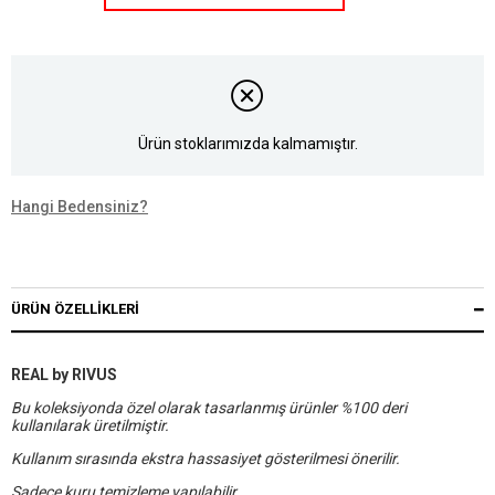
Ürün stoklarımızda kalmamıştır.
Hangi Bedensiniz?
ÜRÜN ÖZELLIKLERI
REAL by RIVUS
Bu koleksiyonda özel olarak tasarlanmış ürünler %100 deri
kullanılarak üretilmiştir.
Kullanım sırasında ekstra hassasiyet gösterilmesi önerilir.
Sadece kuru temizleme yapılabilir.