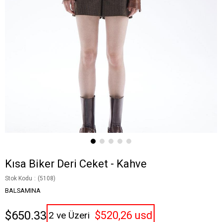
Kısa Biker Deri Ceket - Kahve
Stok Kodu
(5108)
BALSAMINA
$650.33
$520,26 usd
2 ve Üzeri