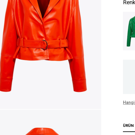
Renk
Hangi
ÜRÜN 