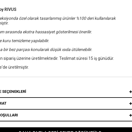
by RIVUS
eksiyonda özel olarak tasarlanmış ürünler %100 deri kullanılarak
iştir.
ım sırasında ekstra hassasiyet gösterilmesi önerilir.
 kuru temizleme yapılabilir.
a bir bez parçası konularak düşük ısıda ütülenebilir.
n sipariş üzerine üretilmektedir. Teslimat süresi 15 iş günüdür.
e'de üretilmiştir.
 SEÇENEKLERI
MAT
KOŞULLARI