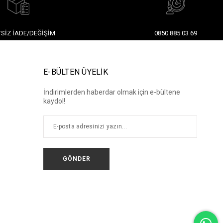
SIZ İADE/DEĞIŞIM
0850 885 03 69
E-BÜLTEN ÜYELİK
İndirimlerden haberdar olmak için e-bültene
kaydol!
GÖNDER