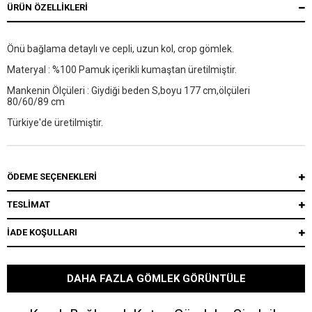
ÜRÜN ÖZELLIKLERI
Önü bağlama detaylı ve cepli, uzun kol, crop gömlek.
Materyal : %100 Pamuk içerikli kumaştan üretilmiştir.
Mankenin Ölçüleri : Giydiği beden S,boyu 177 cm,ölçüleri
80/60/89 cm
Türkiye'de üretilmiştir.
ÖDEME SEÇENEKLERI
TESLİMAT
İADE KOŞULLARI
DAHA FAZLA GÖMLEK GÖRÜNTÜLE