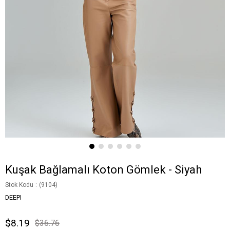
Kuşak Bağlamalı Koton Gömlek - Siyah
Stok Kodu
(9104)
DEEPI
$8.19
$36.76