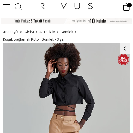
Anasayfa
GİYİM
ÜST GİYİM
Gömlek
Kuşak Bağlamalı Koton Gömlek - Siyah