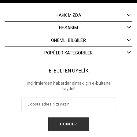
HAKKIMIZDA
HESABIM
ÖNEMLİ BİLGİLER
POPÜLER KATEGORİLER
E-BÜLTEN ÜYELİK
İndirimlerden haberdar olmak için e-bültene
kaydol!
GÖNDER