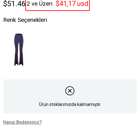
$51.46
$41,17 usd
2 ve Üzeri
Renk Seçenekleri
Ürün stoklarımızda kalmamıştır.
Hangi Bedensiniz?