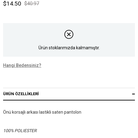
$14.50
$40.97
Ürün stoklarımızda kalmamıştır.
Hangi Bedensiniz?
ÜRÜN ÖZELLIKLERI
Önü korsajlı arkası lastikli saten pantolon
100% POLIESTER