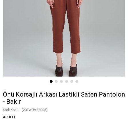
Önü Korsajlı Arkası Lastikli Saten Pantolon
- Bakır
Stok Kodu
(23FWRV22006)
APHELI