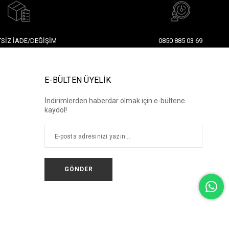
SIZ İADE/DEĞIŞIM
0850 885 03 69
E-BÜLTEN ÜYELİK
İndirimlerden haberdar olmak için e-bültene
kaydol!
GÖNDER