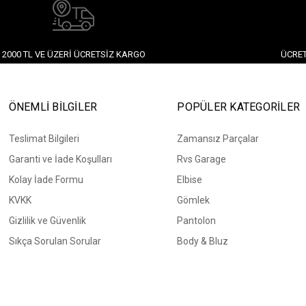
2000 TL VE ÜZERI ÜCRETSIZ KARGO
ÜCRET
ÖNEMLİ BİLGİLER
POPÜLER KATEGORİLER
Teslimat Bilgileri
Zamansız Parçalar
Garanti ve İade Koşulları
Rvs Garage
Kolay İade Formu
Elbise
KVKK
Gömlek
Gizlilik ve Güvenlik
Pantolon
Sıkça Sorulan Sorular
Body & Bluz