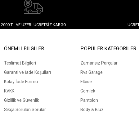
2000 TL VE ÜZERI ÜCRETSIZ KARGO
ÜCRET
ÖNEMLİ BİLGİLER
POPÜLER KATEGORİLER
Teslimat Bilgileri
Zamansız Parçalar
Garanti ve İade Koşulları
Rvs Garage
Kolay İade Formu
Elbise
KVKK
Gömlek
Gizlilik ve Güvenlik
Pantolon
Sıkça Sorulan Sorular
Body & Bluz