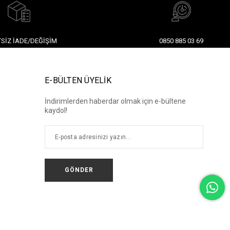
SIZ İADE/DEĞIŞIM
0850 885 03 69
E-BÜLTEN ÜYELİK
İndirimlerden haberdar olmak için e-bültene
kaydol!
GÖNDER