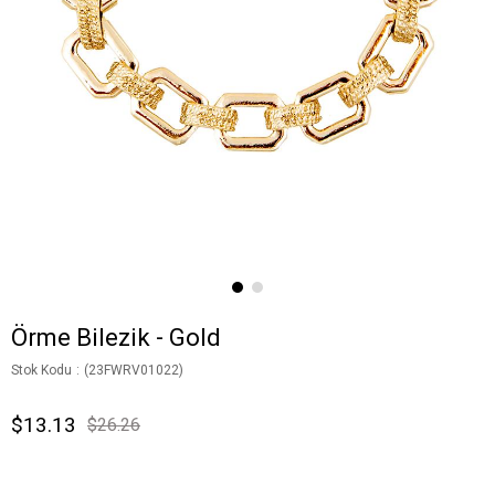
Örme Bilezik - Gold
Stok Kodu
(23FWRV01022)
$13.13
$26.26