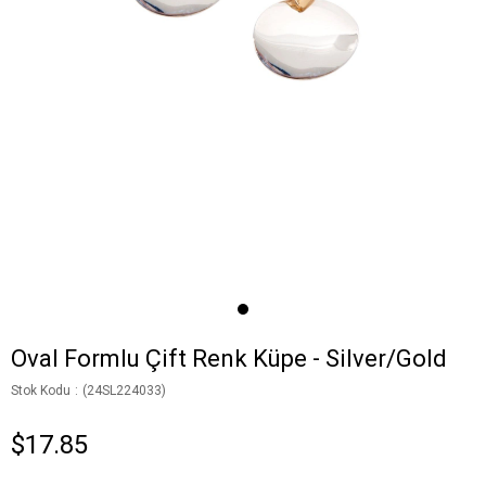
Oval Formlu Çift Renk Küpe - Silver/Gold
Stok Kodu
(24SL224033)
$17.85