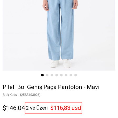
Pileli Bol Geniş Paça Pantolon - Mavi
Stok Kodu
(25SS103006)
$146.04
$116,83 usd
2 ve Üzeri