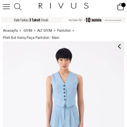
Anasayfa
GİYİM
ALT GİYİM
Pantolon
Pileli Bol Geniş Paça Pantolon - Mavi