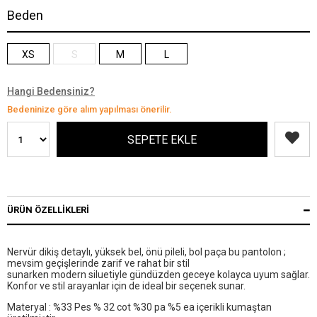
Beden
XS
S
M
L
Hangi Bedensiniz?
Bedeninize göre alım yapılması önerilir.
ÜRÜN ÖZELLIKLERI
Nervür dikiş detaylı, yüksek bel, önü pileli, bol paça bu pantolon ;
mevsim geçişlerinde zarif ve rahat bir stil
sunarken modern siluetiyle gündüzden geceye kolayca uyum sağlar.
Konfor ve stil arayanlar için de ideal bir seçenek sunar.
Materyal : %33 Pes % 32 cot %30 pa %5 ea içerikli kumaştan