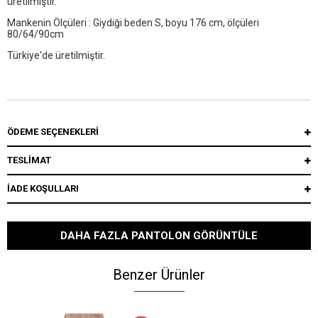
üretilmiştir.
Mankenin Ölçüleri : Giydiği beden S, boyu 176 cm, ölçüleri
80/64/90cm
Türkiye'de üretilmiştir.
ÖDEME SEÇENEKLERI
TESLİMAT
İADE KOŞULLARI
DAHA FAZLA PANTOLON GÖRÜNTÜLE
Benzer Ürünler