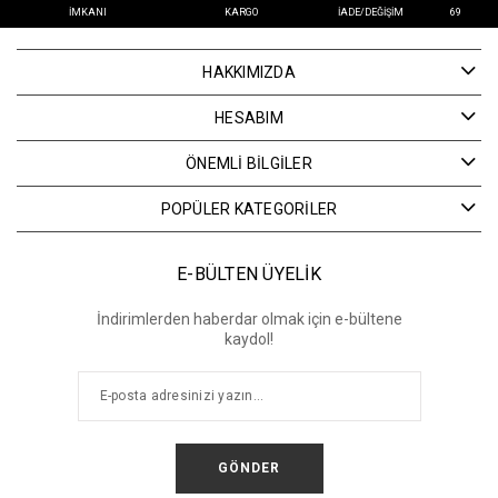
İMKANI
KARGO
İADE/DEĞIŞIM
69
HAKKIMIZDA
HESABIM
ÖNEMLİ BİLGİLER
POPÜLER KATEGORİLER
E-BÜLTEN ÜYELİK
İndirimlerden haberdar olmak için e-bültene
kaydol!
GÖNDER