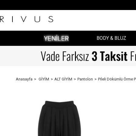
BODY & BLUZ
Anasayfa
GİYİM
ALT GİYİM
Pantolon
Pileli Dökümlü Örme P