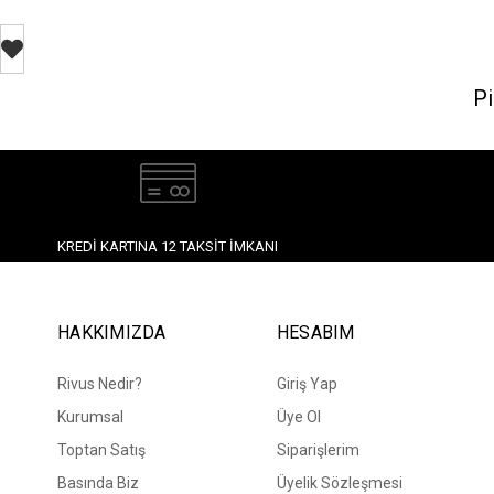
Pi
KREDI KARTINA 12 TAKSIT İMKANI
HAKKIMIZDA
HESABIM
Rivus Nedir?
Giriş Yap
Kurumsal
Üye Ol
Toptan Satış
Siparişlerim
Basında Biz
Üyelik Sözleşmesi