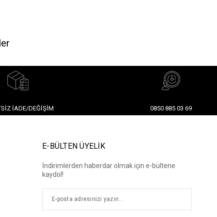
ler
SIZ İADE/DEĞIŞIM
0850 885 03 69
E-BÜLTEN ÜYELİK
İndirimlerden haberdar olmak için e-bültene
kaydol!