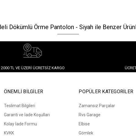
leli Dökümlü Örme Pantolon - Siyah ile Benzer Ürün
2000 TL VE ÜZERI ÜCRETSIZ KARGO
ÜCRET
ÖNEMLİ BİLGİLER
POPÜLER KATEGORİLER
Teslimat Bilgileri
Zamansız Parçalar
Garanti ve İade Koşulları
Rvs Garage
Kolay İade Formu
Elbise
KVKK
Gömlek