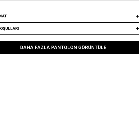
MAT
KOŞULLARI
DAHA FAZLA PANTOLON GÖRÜNTÜLE