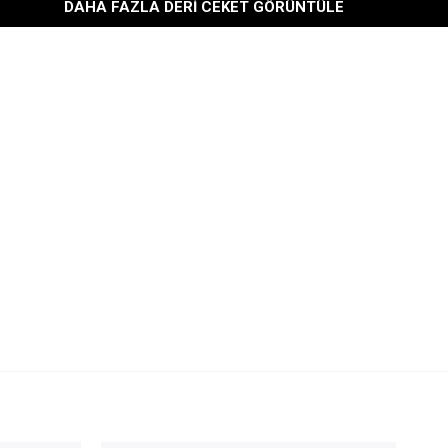
DAHA FAZLA DERI CEKET GÖRÜNTÜLE