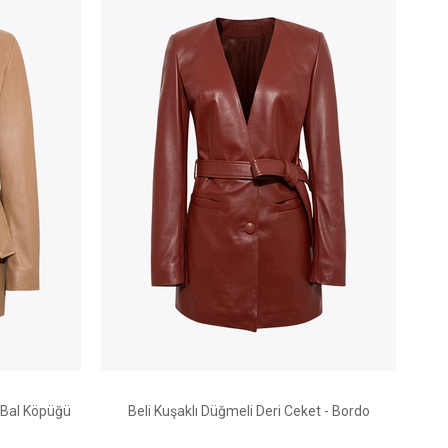
- Bal Köpüğü
Beli Kuşaklı Düğmeli Deri Ceket - Bordo
Gar